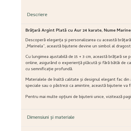
Descriere
Brățară Argint Plată cu Aur 24 karate, Nume Marinel
Descoperă eleganța și personalizarea cu această brățară 
„Marinela”, această bijuterie devine un simbol al dragostei
Cu lungimea ajustabilă de 15 + 3 cm, această brățară se 
online, asigurând o experiență plăcută și fără bătăi de ca
cu semnificație profundă.
Materialele de înaltă calitate și designul elegant fac din
speciale sau o păstrezi ca amintire, această bijuterie va fi
Pentru mai multe opțiuni de bijuterii unice, vizitează pa
Dimensiuni și materiale