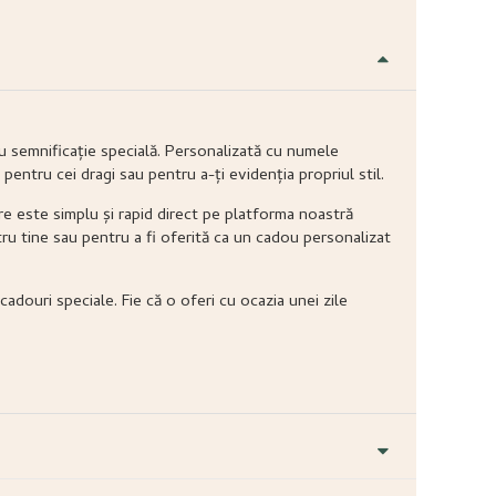
u semnificație specială. Personalizată cu numele
 pentru cei dragi sau pentru a-ți evidenția propriul stil.
re este simplu și rapid direct pe platforma noastră
ntru tine sau pentru a fi oferită ca un cadou personalizat
cadouri speciale. Fie că o oferi cu ocazia unei zile