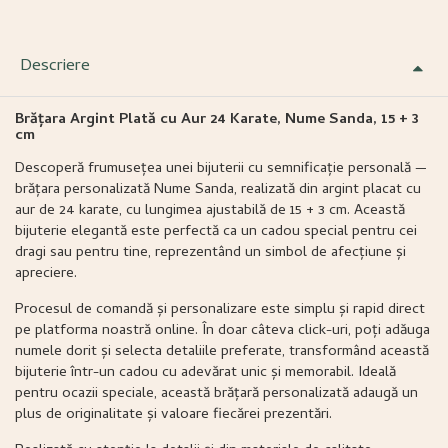
Descriere
Brățara Argint Plată cu Aur 24 Karate, Nume Sanda, 15 + 3
cm
Descoperă frumusețea unei bijuterii cu semnificație personală —
brățara personalizată Nume Sanda, realizată din argint placat cu
aur de 24 karate, cu lungimea ajustabilă de 15 + 3 cm. Această
bijuterie elegantă este perfectă ca un cadou special pentru cei
dragi sau pentru tine, reprezentând un simbol de afecțiune și
apreciere.
Procesul de comandă și personalizare este simplu și rapid direct
pe platforma noastră online. În doar câteva click-uri, poți adăuga
numele dorit și selecta detaliile preferate, transformând această
bijuterie într-un cadou cu adevărat unic și memorabil. Ideală
pentru ocazii speciale, această brățară personalizată adaugă un
plus de originalitate și valoare fiecărei prezentări.