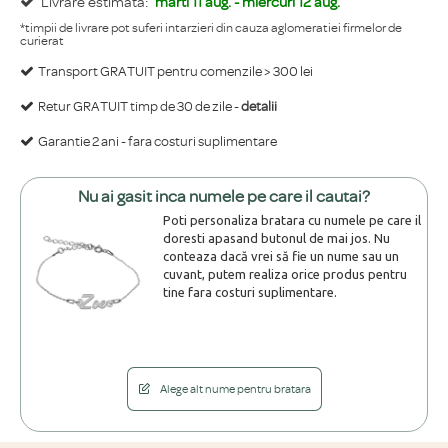
Livrare estimata:
marti 11 aug. - miercuri 12 aug.
*timpii de livrare pot suferi intarzieri din cauza aglomeratiei firmelor de
curierat
Transport GRATUIT pentru comenzile > 300 lei
Retur GRATUIT timp de 30 de zile -
detalii
Garantie 2 ani - fara costuri suplimentare
Nu ai gasit inca numele pe care il cautai?
Poti personaliza bratara cu numele pe care il
doresti apasand butonul de mai jos. Nu
conteaza dacă vrei să fie un nume sau un
cuvant, putem realiza orice produs pentru
tine fara costuri suplimentare.
Alege alt nume pentru bratara