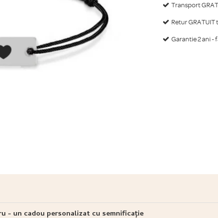
Transport GRATU
Retur GRATUIT ti
Garantie 2 ani - 
ru - un cadou personalizat cu semnificație