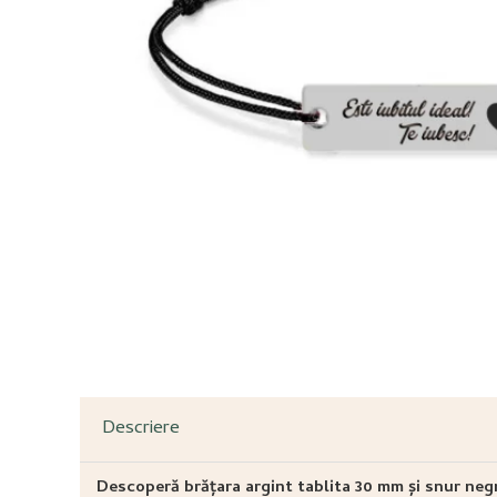
Descriere
Descoperă brățara argint tablita 30 mm și snur neg