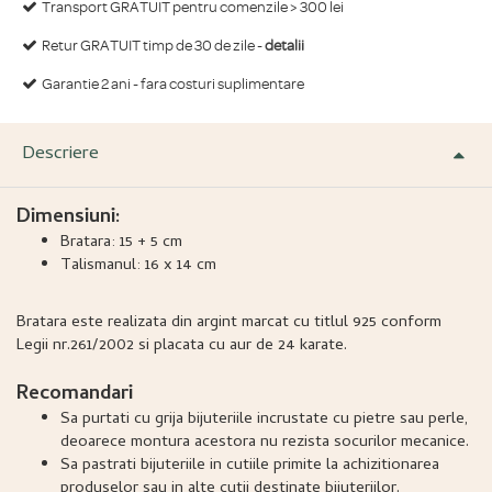
Transport GRATUIT pentru comenzile > 300 lei
Retur GRATUIT timp de 30 de zile -
detalii
Garantie 2 ani - fara costuri suplimentare
Descriere
Dimensiuni:
Bratara: 15 + 5 cm
Talismanul: 16 x 14 cm
Bratara este realizata din argint marcat cu titlul 925 conform
Legii nr.261/2002 si placata cu aur de 24 karate.
Recomandari
Sa purtati cu grija bijuteriile incrustate cu pietre sau perle,
deoarece montura acestora nu rezista socurilor mecanice.
Sa pastrati bijuteriile in cutiile primite la achizitionarea
produselor sau in alte cutii destinate bijuteriilor.