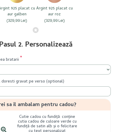
Argint 925 placat cu
Argint 925 placat cu
aur galben
aur roz
(329,99 Lei)
(329,99 Lei)
Pasul 2. Personalizează
ea bratarii
l doresti gravat pe verso (optional)
rei sa il ambalam pentru cadou?
Cutie cadou cu fundiță: conține
cutia cadou de culoare verde cu
fundiță de satin alb și o felicitare
cu text personalizat