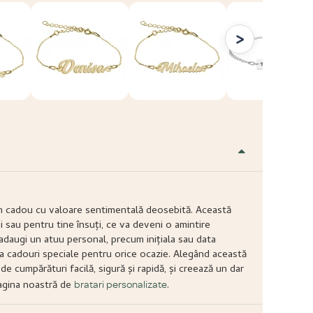
>
 un cadou cu valoare sentimentală deosebită. Această
i sau pentru tine însuți, ce va deveni o amintire
adaugi un atuu personal, precum inițiala sau data
ea cadouri speciale pentru orice ocazie. Alegând această
de cumpărături facilă, sigură și rapidă, și creează un dar
pagina noastră de
.
bratari personalizate