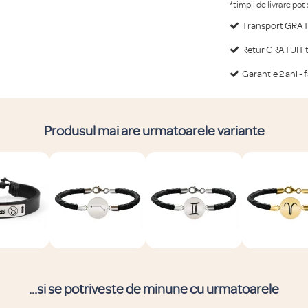
*timpii de livrare pot
Transport GRATU
Retur GRATUIT ti
Garantie 2 ani - 
Produsul mai are urmatoarele variante
...si se potriveste de minune cu urmatoarele