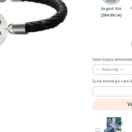
Argint 925
(284,99 Lei)
Selecteaza dimensiun
Scrie textul pe care i
V