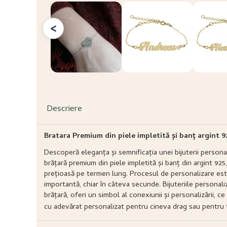
<
Descriere
Bratara Premium din piele impletită și banț argint 
Descoperă eleganța și semnificația unei bijuterii person
brățară premium din piele impletită și banț din argint 92
prețioasă pe termen lung. Procesul de personalizare este
importantă, chiar în câteva secunde. Bijuteriile persona
brățară, oferi un simbol al conexiunii și personalizării, c
cu adevărat personalizat pentru cineva drag sau pentru t