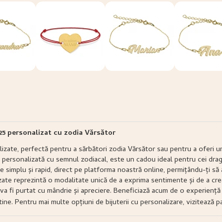
925 personalizat cu zodia Vărsător
alizate, perfectă pentru a sărbători zodia Vărsător sau pentru a oferi
5, personalizată cu semnul zodiacal, este un cadou ideal pentru cei drag
 simplu și rapid, direct pe platforma noastră online, permițându-ți să 
lizate reprezintă o modalitate unică de a exprima sentimente și de a cr
e va fi purtat cu mândrie și apreciere. Beneficiază acum de o experiență 
ine. Pentru mai multe opțiuni de bijuterii cu personalizare, vizitează 