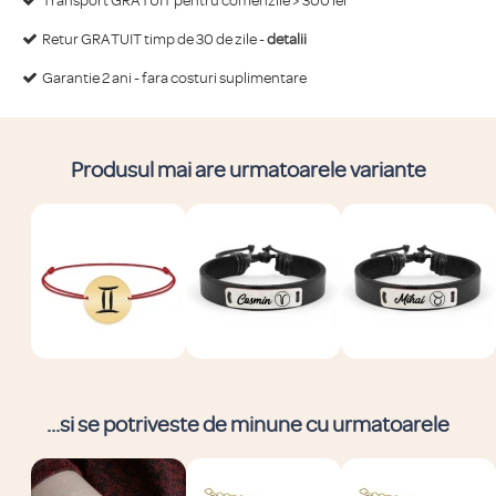
Transport GRATUIT pentru comenzile > 300 lei
Retur GRATUIT timp de 30 de zile -
detalii
Garantie 2 ani - fara costuri suplimentare
Produsul mai are urmatoarele variante
...si se potriveste de minune cu urmatoarele