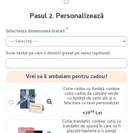
Pasul 2. Personalizează
Selecteaza dimensiunea bratarii
Scrie textul pe care il doresti gravat pe verso (optional)
Vrei sa il ambalam pentru cadou?
Cutie cadou cu fundiță: conține
cutia cadou de culoare verde
cu fundiță de satin alb și o
felicitare cu text personalizat
99
+
29
Lei
Cutie trandafiri: conține cutia cu
trandafiri de spumă în care va fi
plasată bijuteria și o pungă