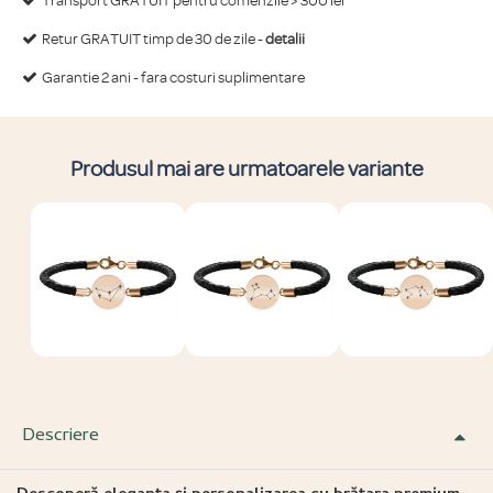
Transport GRATUIT pentru comenzile > 300 lei
Retur GRATUIT timp de 30 de zile -
detalii
Garantie 2 ani - fara costuri suplimentare
Produsul mai are urmatoarele variante
Descriere