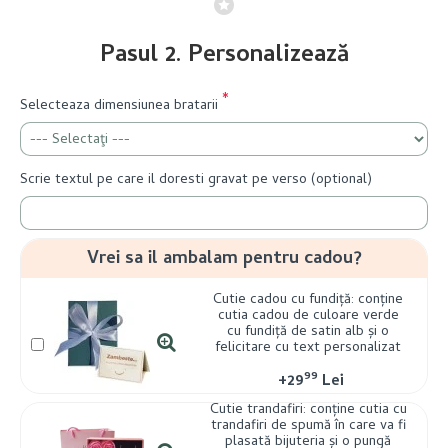
Pasul 2. Personalizează
Selecteaza dimensiunea bratarii
Scrie textul pe care il doresti gravat pe verso (optional)
Vrei sa il ambalam pentru cadou?
Cutie cadou cu fundiță: conține
cutia cadou de culoare verde
cu fundiță de satin alb și o
felicitare cu text personalizat
99
+
29
Lei
Cutie trandafiri: conține cutia cu
trandafiri de spumă în care va fi
plasată bijuteria și o pungă