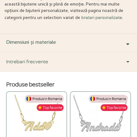
această bijuterie unică și plină de emoție. Pentru mai multe
opțiuni de bijuterii personalizate, vizitează pagina noastră de
categorii pentru un selection variat de
.
bratari personalizate
Dimensiuni și materiale
Intrebari frecvente
Produse bestseller
DESPRE PRODUS ȘI MATERIALE
Produs in Romania
Produs in Romania
Din ce materiale sunt fabricate bijuteriile voastre?
+
Top favorite
Top favorite
Folosim doar materiale de înaltă calitate, atent selecționate: Argint 925,
Ce înseamnă o bijuterie "placată" și care este diferența față de una din
Aur de 14K și Oțel inoxidabil.
+
aur masiv?
Placarea este un proces prin care aplicăm un strat de aur galben de 24K,