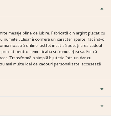
e mesaje pline de iubire. Fabricată din argint placat cu
 cu numele „Elisa” îi conferă un caracter aparte, făcând-o
tforma noastră online, astfel încât să puteți crea cadoul
 apreciat pentru semnificația și frumusețea sa. Fie că
cer. Transformă o simplă bijuterie într-un dar cu
ru mai multe idei de cadouri personalizate, accesează