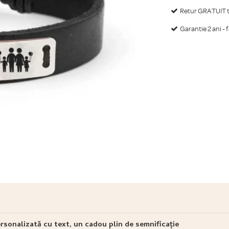
Retur GRATUIT ti
Garantie 2 ani - 
ersonalizată cu text, un cadou plin de semnificație