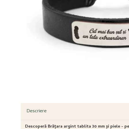
Descriere
Descoperă Brățara argint tablita 30 mm și piele - p