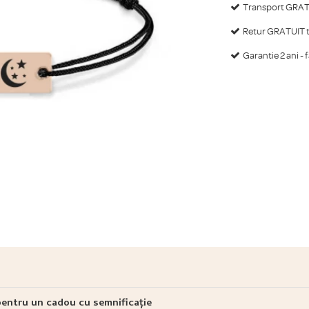
Transport GRATU
Retur GRATUIT ti
Garantie 2 ani - 
pentru un cadou cu semnificație