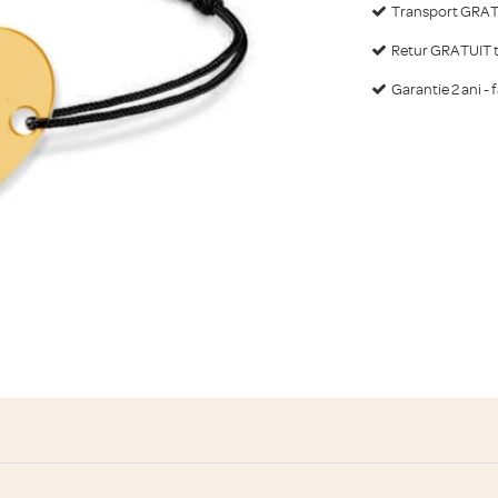
Transport GRATU
Retur GRATUIT ti
Garantie 2 ani - 