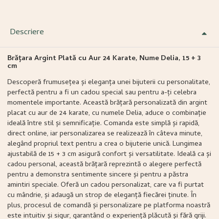
Descriere
Brățara Argint Plată cu Aur 24 Karate, Nume Delia, 15 + 3
cm
Descoperă frumusețea și eleganța unei bijuterii cu personalitate,
perfectă pentru a fi un cadou special sau pentru a-ți celebra
momentele importante. Această brățară personalizată din argint
placat cu aur de 24 karate, cu numele Delia, aduce o combinație
ideală între stil și semnificație. Comanda este simplă și rapidă,
direct online, iar personalizarea se realizează în câteva minute,
alegând propriul text pentru a crea o bijuterie unică. Lungimea
ajustabilă de 15 + 3 cm asigură confort și versatilitate. Ideală ca și
cadou personal, această brățară reprezintă o alegere perfectă
pentru a demonstra sentimente sincere și pentru a păstra
amintiri speciale. Oferă un cadou personalizat, care va fi purtat
cu mândrie, și adaugă un strop de eleganță fiecărei ținute. În
plus, procesul de comandă și personalizare pe platforma noastră
este intuitiv și sigur, garantând o experiență plăcută și fără griji.