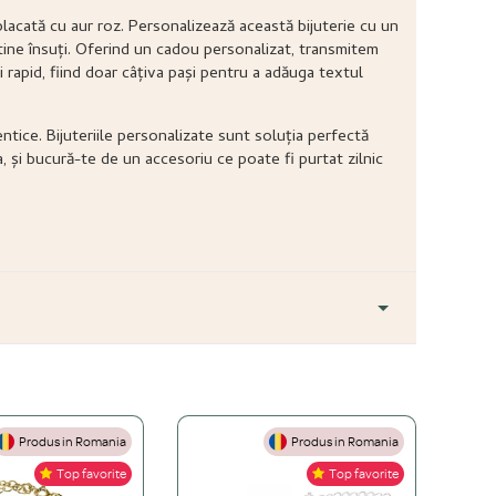
 placată cu aur roz. Personalizează această bijuterie cu un
tine însuți. Oferind un cadou personalizat, transmitem
 rapid, fiind doar câțiva pași pentru a adăuga textul
ntice. Bijuteriile personalizate sunt soluția perfectă
, și bucură-te de un accesoriu ce poate fi purtat zilnic
Produs in Romania
Produs in Romania
+
Top favorite
Top favorite