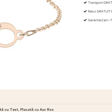
Transport GRATU
Retur GRATUIT ti
Garantie 2 ani - 
tă cu Text, Placată cu Aur Roz