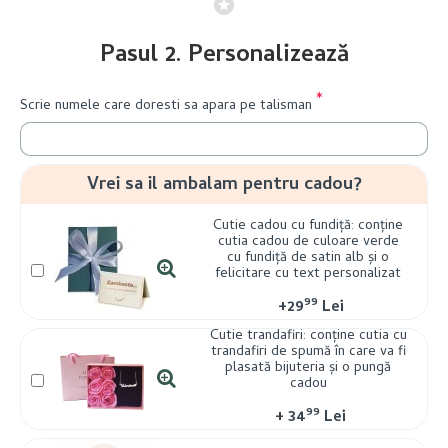
Pasul 2. Personalizează
Scrie numele care doresti sa apara pe talisman
Vrei sa il ambalam pentru cadou?
Cutie cadou cu fundiță: conține
cutia cadou de culoare verde
cu fundiță de satin alb și o
felicitare cu text personalizat
99
+
29
Lei
Cutie trandafiri: conține cutia cu
trandafiri de spumă în care va fi
plasată bijuteria și o pungă
cadou
99
+
34
Lei