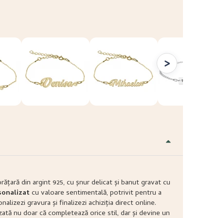
>
rățară din argint 925, cu șnur delicat și banut gravat cu
sonalizat
cu valoare sentimentală, potrivit pentru a
izezi gravura și finalizezi achiziția direct online.
izată nu doar că completează orice stil, dar și devine un