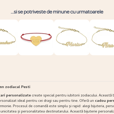
...si se potriveste de minune cu urmatoarele
mn zodiacal Pesti
tari personalizate
create special pentru iubitorii zodiacului. Această b
rsonalizat ideal pentru cei dragi sau pentru tine. Oferă un
cadou per
nie. Procesul de comandă este simplu și rapid: alegi bijuteria, personal
 unicitatea și personalitatea destinatarului. Această bijuterie personal