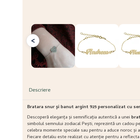
<
Descriere
Bratara snur și banut argint 925 personalizat cu se
Descoperă eleganța și semnificația autentică a unei
bra
simbolul semnului zodiacal Pești, reprezintă un cadou pe
celebra momente speciale sau pentru a aduce noroc și armo
Fiecare detaliu este realizat cu atenție pentru a reflecta