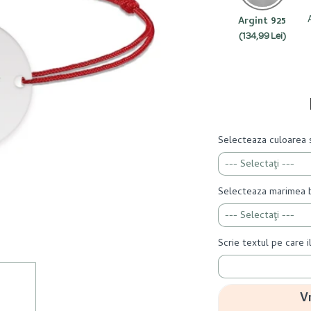
Argint 925
(134,99 Lei)
Selecteaza culoarea s
Selecteaza marimea b
Scrie textul pe care i
V