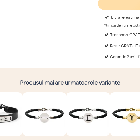
Livrare estima
*timpii de livrare pot
Transport GRATU
Retur GRATUIT ti
Garantie 2 ani - 
Produsul mai are urmatoarele variante