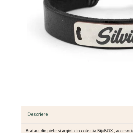
Descriere
Bratara din piele si argint din colectia BijuBOX , accesori