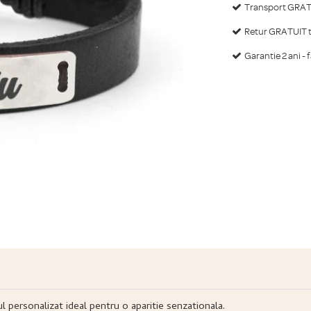
Transport GRATU
Retur GRATUIT ti
Garantie 2 ani - 
ul personalizat ideal pentru o aparitie senzationala.