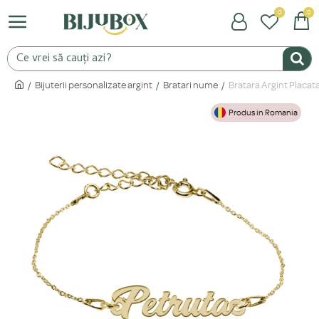
0
0
Bijuterii personalizate argint
Bratari nume
Bratara Argint Placat
Produs in Romania