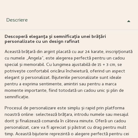
Descriere
Descoperă eleganța și semnificația unei brățări
personalizate cu un design rafinat
Această brățară din argint placată cu aur 24 karate, inscripționată
cu numele „Angela”, este alegerea perfectă pentru un cadou
special și memorabil. Cu lungimea ajustabilă de 15 + 3 cm, se
potrivește confortabil oricărui încheietură, oferind un aspect
elegant și personalizat. Bijuteriile personalizate sunt ideale
pentru a exprima sentimente, amintiri sau pentru a marca
momente importante, fiind totodată un cadou unic și plin de
semnificație.
Procesul de personalizare este simplu și rapid prin platforma
noastră online: selectează brățara, introdu numele sau mesajul
dorit și finalizează comanda în câteva minute. Oferă un cadou
personalizat, care va fi apreciat și păstrat cu drag pentru mult
timp. Această bijuterie reprezintă o alegere perfectă pentru cei