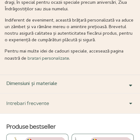
dragi, în special pentru ocazii speciale precum aniversări, Ziua
Îndrăgostiților sau ziua numelui.
Indiferent de eveniment, această brățară personalizată va aduce
un zâmbet și va rămâne mereu o amintire prețioasă. Brevetul
nostru asigură calitatea și autenticitatea fiecărui produs, pentru
o experiență de cumpărături plăcută și sigură.
Pentru mai multe idei de cadouri speciale, accesează pagina
noastră de
.
bratari personalizate
Dimensiuni și materiale
Intrebari frecvente
Produse bestseller
DESPRE PRODUS ȘI MATERIALE