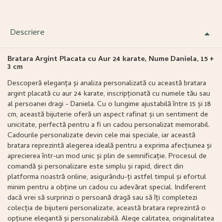
Descriere
Bratara Argint Placata cu Aur 24 karate, Nume Daniela, 15 +
3 cm
Descoperă eleganța și analiza personalizată cu această bratara
argint placată cu aur 24 karate, inscripționată cu numele tău sau
al persoanei dragi - Daniela. Cu o lungime ajustabilă între 15 și 18
cm, această bijuterie oferă un aspect rafinat și un sentiment de
unicitate, perfectă pentru a fi un cadou personalizat memorabil.
Cadourile personalizate devin cele mai speciale, iar această
bratara reprezintă alegerea ideală pentru a exprima afecțiunea și
aprecierea într-un mod unic și plin de semnificație. Procesul de
comandă și personalizare este simplu și rapid, direct din
platforma noastră online, asigurându-ți astfel timpul și efortul
minim pentru a obține un cadou cu adevărat special. Indiferent
dacă vrei să surprinzi o persoană dragă sau să îți completezi
colecția de bijuterii personalizate, această bratara reprezintă o
opțiune elegantă și personalizabilă. Alege calitatea, originalitatea