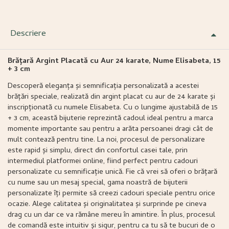
Descriere
Brățară Argint Placată cu Aur 24 karate, Nume Elisabeta, 15
+ 3 cm
Descoperă eleganța și semnificația personalizată a acestei
brățări speciale, realizată din argint placat cu aur de 24 karate și
inscripționată cu numele Elisabeta. Cu o lungime ajustabilă de 15
+ 3 cm, această bijuterie reprezintă cadoul ideal pentru a marca
momente importante sau pentru a arăta persoanei dragi cât de
mult contează pentru tine. La noi, procesul de personalizare
este rapid și simplu, direct din confortul casei tale, prin
intermediul platformei online, fiind perfect pentru cadouri
personalizate cu semnificație unică. Fie că vrei să oferi o brățară
cu nume sau un mesaj special, gama noastră de bijuterii
personalizate îți permite să creezi cadouri speciale pentru orice
ocazie. Alege calitatea și originalitatea și surprinde pe cineva
drag cu un dar ce va rămâne mereu în amintire. În plus, procesul
de comandă este intuitiv și sigur, pentru ca tu să te bucuri de o