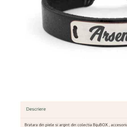
Descriere
Bratara din piele si argint din colectia BijuBOX , accesori