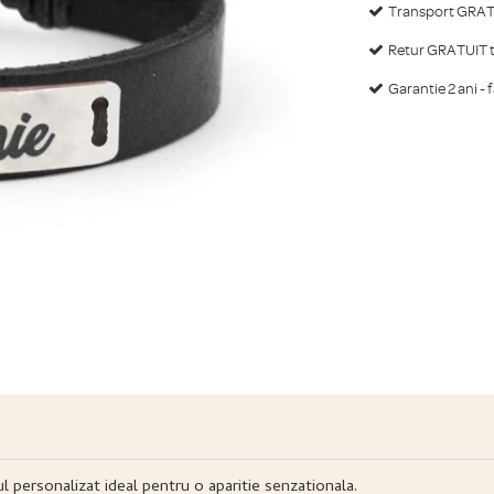
Transport GRATU
Retur GRATUIT ti
Garantie 2 ani - 
ul personalizat ideal pentru o aparitie senzationala.