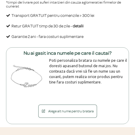
*timpii de livrare pot suferi intarzieri din cauza aglomeratiei firmelor de
curierat
Transport GRATUIT pentru comenzile > 300 lei
Retur GRATUIT timp de 30 de zile -
detalii
Garantie 2 ani - fara costuri suplimentare
Nu ai gasit inca numele pe care il cautai?
Poti personaliza bratara cu numele pe care il
doresti apasand butonul de mai jos. Nu
conteaza dacă vrei să fie un nume sau un
cuvant, putem realiza orice produs pentru
tine fara costuri suplimentare.
Alege alt nume pentru bratara