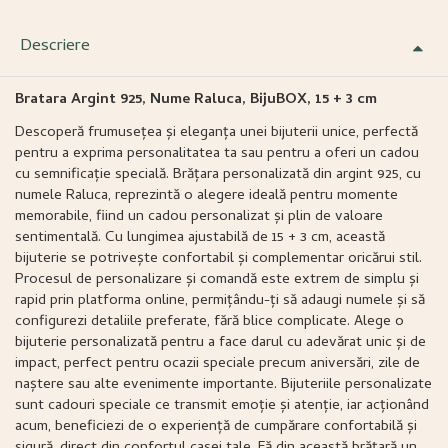
Descriere
Bratara Argint 925, Nume Raluca, BijuBOX, 15 + 3 cm
Descoperă frumusețea și eleganța unei bijuterii unice, perfectă
pentru a exprima personalitatea ta sau pentru a oferi un cadou
cu semnificație specială. Brățara personalizată din argint 925, cu
numele Raluca, reprezintă o alegere ideală pentru momente
memorabile, fiind un cadou personalizat și plin de valoare
sentimentală. Cu lungimea ajustabilă de 15 + 3 cm, această
bijuterie se potrivește confortabil și complementar oricărui stil.
Procesul de personalizare și comandă este extrem de simplu și
rapid prin platforma online, permițându-ți să adaugi numele și să
configurezi detaliile preferate, fără blice complicate. Alege o
bijuterie personalizată pentru a face darul cu adevărat unic și de
impact, perfect pentru ocazii speciale precum aniversări, zile de
naștere sau alte evenimente importante. Bijuteriile personalizate
sunt cadouri speciale ce transmit emoție și atenție, iar acționând
acum, beneficiezi de o experiență de cumpărare confortabilă și