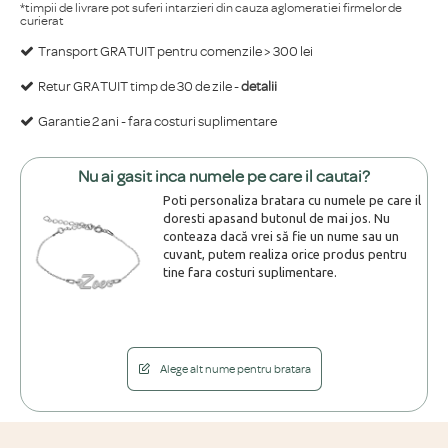
*timpii de livrare pot suferi intarzieri din cauza aglomeratiei firmelor de
curierat
Transport GRATUIT pentru comenzile > 300 lei
Retur GRATUIT timp de 30 de zile -
detalii
Garantie 2 ani - fara costuri suplimentare
Nu ai gasit inca numele pe care il cautai?
Poti personaliza bratara cu numele pe care il
doresti apasand butonul de mai jos. Nu
conteaza dacă vrei să fie un nume sau un
cuvant, putem realiza orice produs pentru
tine fara costuri suplimentare.
Alege alt nume pentru bratara