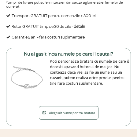
*timpii de livrare pot suferi intarzieri din cauza aglomeratiei firmelor de
curierat
Transport GRATUIT pentru comenzile > 300 lei
Retur GRATUIT timp de 30 de zile -
detalii
Garantie 2 ani - fara costuri suplimentare
Nu ai gasit inca numele pe care il cautai?
Poti personaliza bratara cu numele pe care il
doresti apasand butonul de mai jos. Nu
conteaza dacă vrei să fie un nume sau un
cuvant, putem realiza orice produs pentru
tine fara costuri suplimentare.
Alege alt nume pentru bratara