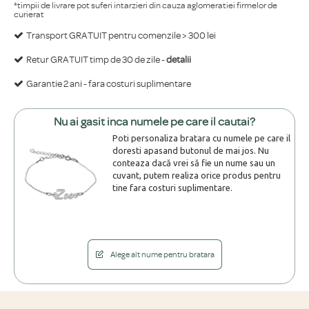
*timpii de livrare pot suferi intarzieri din cauza aglomeratiei firmelor de
curierat
Transport GRATUIT pentru comenzile > 300 lei
Retur GRATUIT timp de 30 de zile -
detalii
Garantie 2 ani - fara costuri suplimentare
Nu ai gasit inca numele pe care il cautai?
Poti personaliza bratara cu numele pe care il
doresti apasand butonul de mai jos. Nu
conteaza dacă vrei să fie un nume sau un
cuvant, putem realiza orice produs pentru
tine fara costuri suplimentare.
Alege alt nume pentru bratara