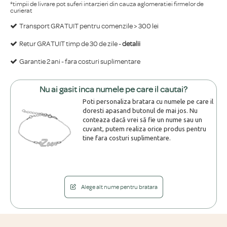
*timpii de livrare pot suferi intarzieri din cauza aglomeratiei firmelor de
curierat
Transport GRATUIT pentru comenzile > 300 lei
Retur GRATUIT timp de 30 de zile -
detalii
Garantie 2 ani - fara costuri suplimentare
Nu ai gasit inca numele pe care il cautai?
Poti personaliza bratara cu numele pe care il
doresti apasand butonul de mai jos. Nu
conteaza dacă vrei să fie un nume sau un
cuvant, putem realiza orice produs pentru
tine fara costuri suplimentare.
Alege alt nume pentru bratara