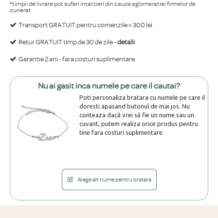
*timpii de livrare pot suferi intarzieri din cauza aglomeratiei firmelor de
curierat
Transport GRATUIT pentru comenzile > 300 lei
Retur GRATUIT timp de 30 de zile -
detalii
Garantie 2 ani - fara costuri suplimentare
Nu ai gasit inca numele pe care il cautai?
Poti personaliza bratara cu numele pe care il
doresti apasand butonul de mai jos. Nu
conteaza dacă vrei să fie un nume sau un
cuvant, putem realiza orice produs pentru
tine fara costuri suplimentare.
Alege alt nume pentru bratara