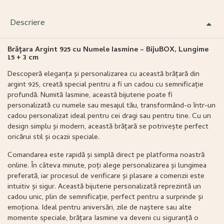
Descriere
Brățara Argint 925 cu Numele Iasmine – BijuBOX, Lungime
15 + 3 cm
Descoperă eleganța și personalizarea cu această brățară din
argint 925, creată special pentru a fi un cadou cu semnificație
profundă. Numită Iasmine, această bijuterie poate fi
personalizată cu numele sau mesajul tău, transformând-o într-un
cadou personalizat ideal pentru cei dragi sau pentru tine. Cu un
design simplu și modern, această brățară se potrivește perfect
oricărui stil și ocazii speciale.
Comandarea este rapidă și simplă direct pe platforma noastră
online. În câteva minute, poți alege personalizarea și lungimea
preferată, iar procesul de verificare și plasare a comenzii este
intuitiv și sigur. Această bijuterie personalizată reprezintă un
cadou unic, plin de semnificație, perfect pentru a surprinde și
emoționa. Ideal pentru aniversări, zile de naștere sau alte
momente speciale, brățara Iasmine va deveni cu siguranță o