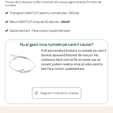
*timpii de livrare pot suferi intarzieri din cauza aglomeratiei firmelor de
curierat
Transport GRATUIT pentru comenzile > 300 lei
Retur GRATUIT timp de 30 de zile -
detalii
Garantie 2 ani - fara costuri suplimentare
Nu ai gasit inca numele pe care il cautai?
Poti personaliza bratara cu numele pe care il
doresti apasand butonul de mai jos. Nu
conteaza dacă vrei să fie un nume sau un
cuvant, putem realiza orice produs pentru
tine fara costuri suplimentare.
Alege alt nume pentru bratara