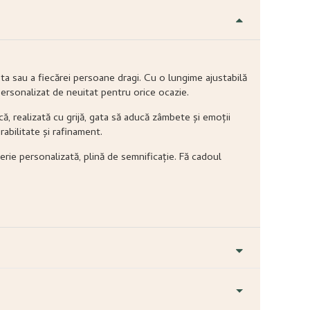
ta sau a fiecărei persoane dragi. Cu o lungime ajustabilă
ersonalizat de neuitat pentru orice ocazie.
ă, realizată cu grijă, gata să aducă zâmbete și emoții
abilitate și rafinament.
erie personalizată, plină de semnificație. Fă cadoul