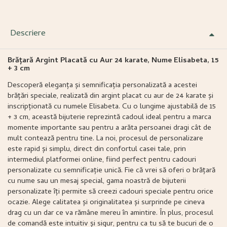
Descriere
Brățară Argint Placată cu Aur 24 karate, Nume Elisabeta, 15
+ 3 cm
Descoperă eleganța și semnificația personalizată a acestei
brățări speciale, realizată din argint placat cu aur de 24 karate și
inscripționată cu numele Elisabeta. Cu o lungime ajustabilă de 15
+ 3 cm, această bijuterie reprezintă cadoul ideal pentru a marca
momente importante sau pentru a arăta persoanei dragi cât de
mult contează pentru tine. La noi, procesul de personalizare
este rapid și simplu, direct din confortul casei tale, prin
intermediul platformei online, fiind perfect pentru cadouri
personalizate cu semnificație unică. Fie că vrei să oferi o brățară
cu nume sau un mesaj special, gama noastră de bijuterii
personalizate îți permite să creezi cadouri speciale pentru orice
ocazie. Alege calitatea și originalitatea și surprinde pe cineva
drag cu un dar ce va rămâne mereu în amintire. În plus, procesul
de comandă este intuitiv și sigur, pentru ca tu să te bucuri de o