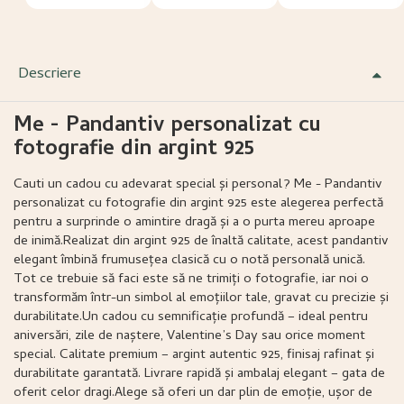
Descriere
Me - Pandantiv personalizat cu
fotografie din argint 925
Cauti un cadou cu adevarat special și personal? Me - Pandantiv
personalizat cu fotografie din argint 925 este alegerea perfectă
pentru a surprinde o amintire dragă și a o purta mereu aproape
de inimă.Realizat din argint 925 de înaltă calitate, acest pandantiv
elegant îmbină frumusețea clasică cu o notă personală unică.
Tot ce trebuie să faci este să ne trimiți o fotografie, iar noi o
transformăm într-un simbol al emoțiilor tale, gravat cu precizie și
durabilitate.Un cadou cu semnificație profundă – ideal pentru
aniversări, zile de naștere, Valentine’s Day sau orice moment
special. Calitate premium – argint autentic 925, finisaj rafinat și
durabilitate garantată. Livrare rapidă și ambalaj elegant – gata de
oferit celor dragi.Alege să oferi un dar plin de emoție, ușor de