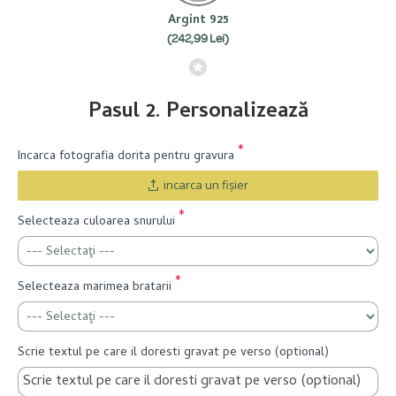
Argint 925
(242,99 Lei)
Pasul 2. Personalizează
Incarca fotografia dorita pentru gravura
incarca un fişier
Selecteaza culoarea snurului
Selecteaza marimea bratarii
Scrie textul pe care il doresti gravat pe verso (optional)