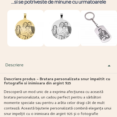
...si se potriveste de minune cu urmatoarele
Descriere
Descriere produs – Bratara personalizata snur impeltit cu
fotografie si inimioara din argint 925
Descoperă un mod unic de a exprima afecțiunea cu această
bratara personalizata, un cadou perfect pentru a sărbători
momente speciale sau pentru a arăta celor dragi cât de mult
contează. Această bijuterie personalizată combină eleganța unui
snur impelțit cu o inimioara din argint 925 și o fotografie