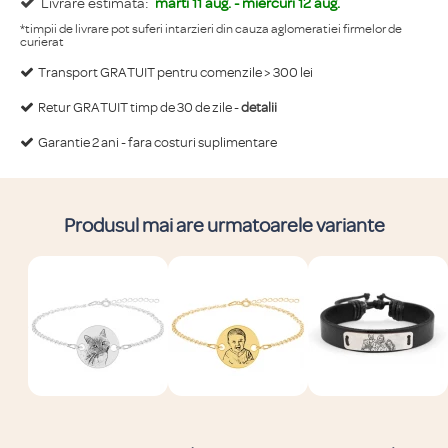
Livrare estimata:
marti 11 aug. - miercuri 12 aug.
*timpii de livrare pot suferi intarzieri din cauza aglomeratiei firmelor de
curierat
Transport GRATUIT pentru comenzile > 300 lei
Retur GRATUIT timp de 30 de zile -
detalii
Garantie 2 ani - fara costuri suplimentare
Produsul mai are urmatoarele variante