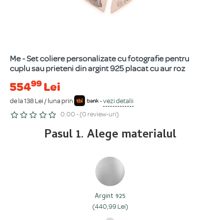
Me - Set coliere personalizate cu fotografie pentru
cuplu sau prieteni din argint 925 placat cu aur roz
99
554
Lei
de la 138 Lei / luna prin
-
vezi detalii
0.00 - (0 review-uri)
Pasul 1. Alege materialul
Argint 925
(440,99 Lei)