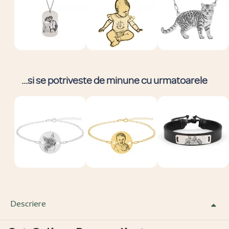
...si se potriveste de minune cu urmatoarele
Descriere