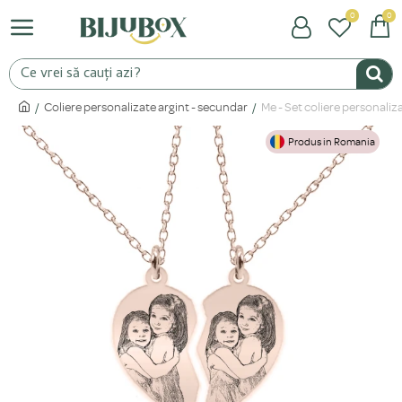
0
0
Coliere personalizate argint - secundar
Me - Set coliere personaliz
Produs in Romania