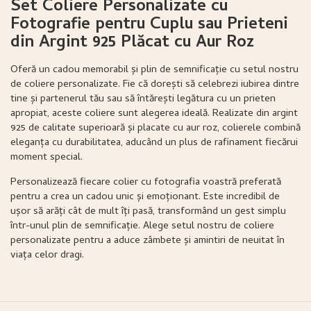
Set Coliere Personalizate cu
Fotografie pentru Cuplu sau Prieteni
din Argint 925 Plăcat cu Aur Roz
Oferă un cadou memorabil și plin de semnificație cu setul nostru
de coliere personalizate. Fie că dorești să celebrezi iubirea dintre
tine și partenerul tău sau să întărești legătura cu un prieten
apropiat, aceste coliere sunt alegerea ideală. Realizate din argint
925 de calitate superioară și placate cu aur roz, colierele combină
eleganța cu durabilitatea, aducând un plus de rafinament fiecărui
moment special.
Personalizează fiecare colier cu fotografia voastră preferată
pentru a crea un cadou unic și emoționant. Este incredibil de
ușor să arăți cât de mult îți pasă, transformând un gest simplu
într-unul plin de semnificație. Alege setul nostru de coliere
personalizate pentru a aduce zâmbete și amintiri de neuitat în
viața celor dragi.