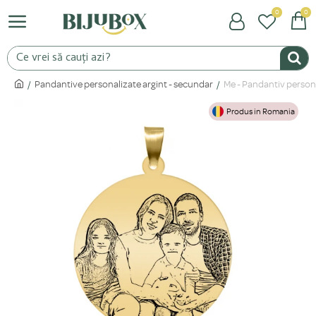
0
0
Pandantive personalizate argint - secundar
Me - Pandantiv persona
Produs in Romania