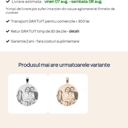
Livrare estimata:
vineri 07 aug. - sambata 08 aug.
*timpii de livrare pot suferi intarzieri din cauza aglomeratiei firmelor de
curierat
Transport GRATUIT pentru comenzile > 300 lei
Retur GRATUIT timp de 30 de zile -
detalii
Garantie 2 ani - fara costuri suplimentare
Produsul mai are urmatoarele variante