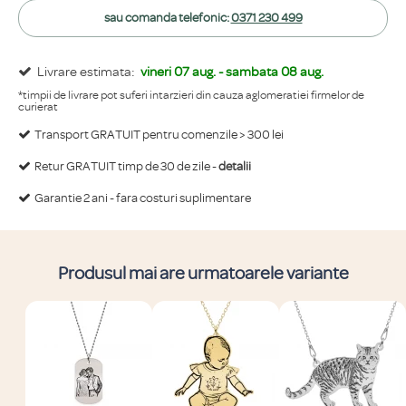
sau comanda telefonic:
0371 230 499
Livrare estimata:
vineri 07 aug. - sambata 08 aug.
*timpii de livrare pot suferi intarzieri din cauza aglomeratiei firmelor de
curierat
Transport GRATUIT pentru comenzile > 300 lei
Retur GRATUIT timp de 30 de zile -
detalii
Garantie 2 ani - fara costuri suplimentare
Produsul mai are urmatoarele variante