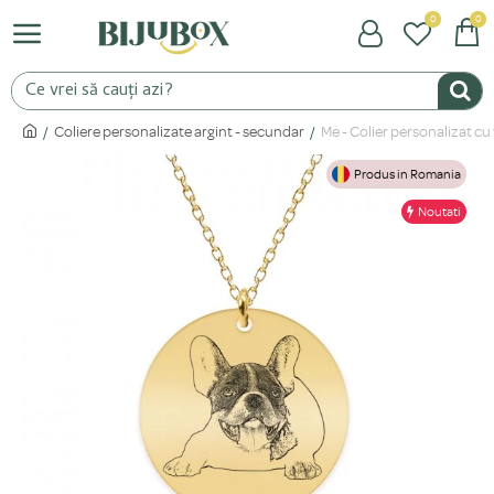
0
0
Coliere personalizate argint - secundar
Me - Colier personalizat cu
Produs in Romania
Noutati