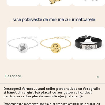
...si se potriveste de minune cu urmatoarele
Descriere
Descoperă farmecul unui colier personalizat cu fotografie
și bănuț din argint 925 placat cu aur galben 24K, ideal
pentru un cadou plin de semnificație și eleganță.
Împărtășește momente speciale și creează amintiri de neuitat cu