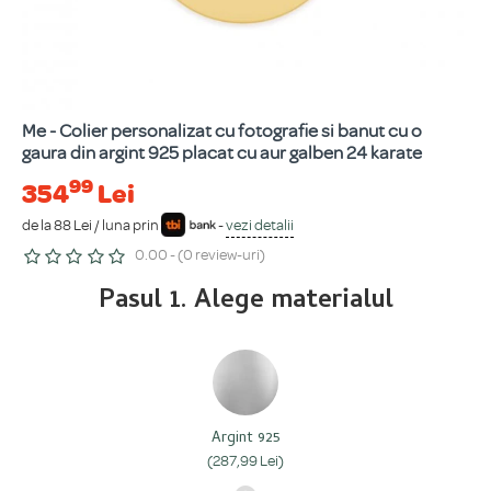
Me - Colier personalizat cu fotografie si banut cu o
gaura din argint 925 placat cu aur galben 24 karate
99
354
Lei
de la 88 Lei / luna prin
-
vezi detalii
0.00 - (0 review-uri)
Pasul 1. Alege materialul
Argint 925
(287,99 Lei)