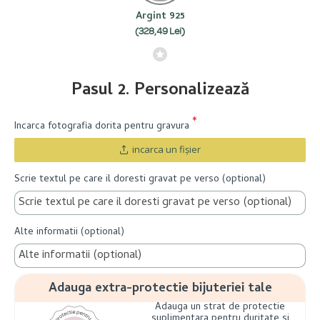
Argint 925
(328,49 Lei)
Pasul 2. Personalizează
Incarca fotografia dorita pentru gravura
incarca un fişier
Scrie textul pe care il doresti gravat pe verso (optional)
Alte informatii (optional)
Adauga extra-protectie bijuteriei tale
Adauga un strat de protectie
suplimentara pentru duritate si