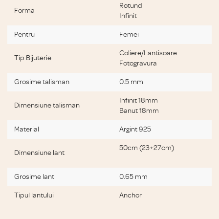
Rotund
Forma
Infinit
Pentru
Femei
Coliere/Lantisoare
Tip Bijuterie
Fotogravura
Grosime talisman
0.5 mm
Infinit 18mm
Dimensiune talisman
Banut 18mm
Material
Argint 925
50cm (23+27cm)
Dimensiune lant
Grosime lant
0.65 mm
Tipul lantului
Anchor