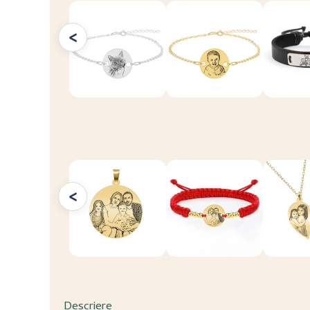
<
<
Descriere