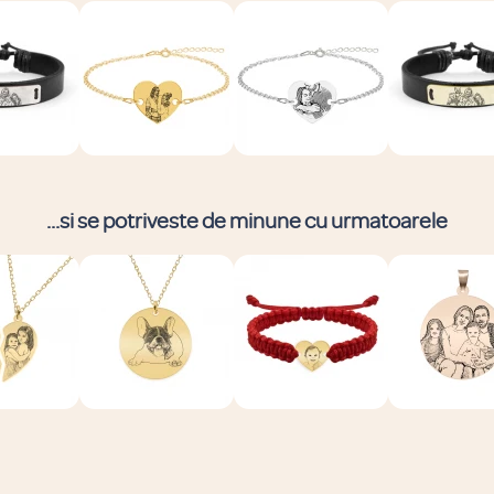
...si se potriveste de minune cu urmatoarele