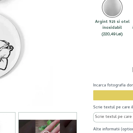
Argint 925 si otel
inoxidabil
(220,49 Lei)
Incarca fotografia do
Scrie textul pe care i
Alte informatii (optio