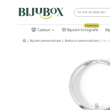
TRENDING
Cadouri
Bijuterii fotografie
Bi
Bijuterii personalizate
Brelocuri personalizate
Me - 