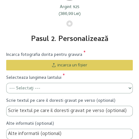
Argint 925
(386,99 Lei)
Pasul 2. Personalizează
Incarca fotografia dorita pentru gravura
incarca un fişier
Selecteaza lungimea lantului
Scrie textul pe care il doresti gravat pe verso (optional)
Alte informatii (optional)