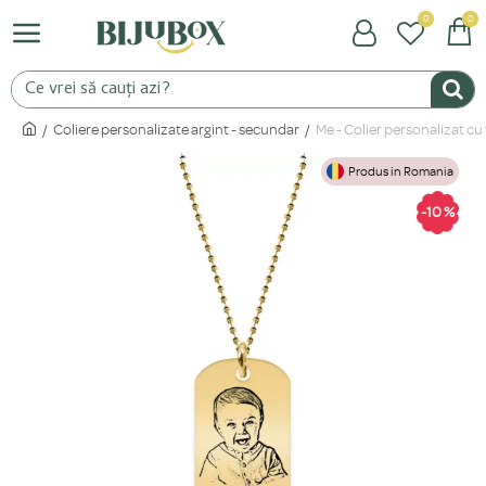
0
0
Coliere personalizate argint - secundar
Me - Colier personalizat cu
Produs in Romania
-10 %