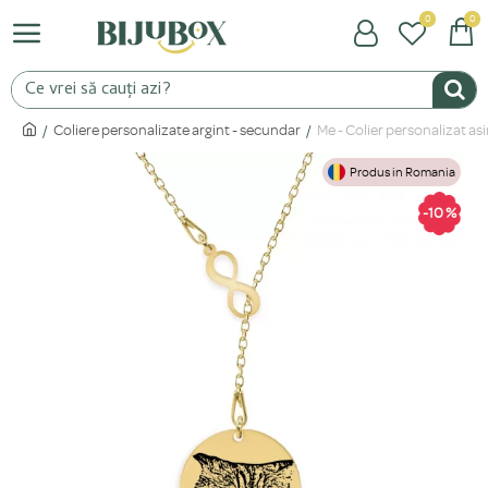
0
0
Coliere personalizate argint - secundar
Me - Colier personalizat asi
Produs in Romania
-10 %