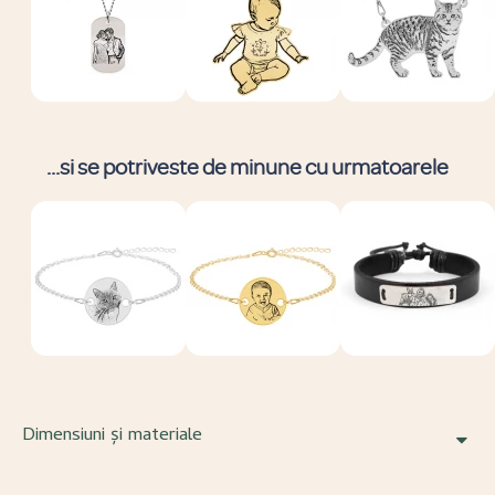
...si se potriveste de minune cu urmatoarele
Dimensiuni și materiale