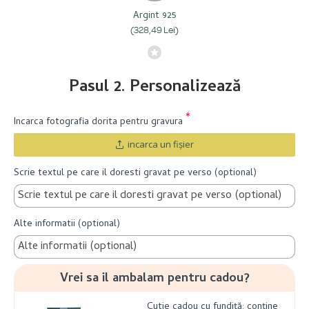
Argint 925
(328,49 Lei)
Pasul 2. Personalizează
Incarca fotografia dorita pentru gravura
incarca un fişier
Scrie textul pe care il doresti gravat pe verso (optional)
Alte informatii (optional)
Vrei sa il ambalam pentru cadou?
Cutie cadou cu fundiță: conține