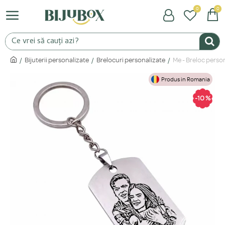
0
0
Bijuterii personalizate
Brelocuri personalizate
Me - Breloc person
Produs in Romania
-10 %