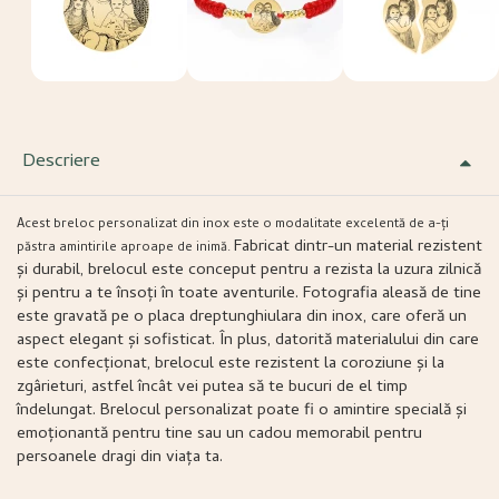
Descriere
Acest breloc personalizat din inox este o modalitate excelentă de a-ți
Fabricat dintr-un material rezistent
păstra amintirile aproape de inimă.
și durabil, brelocul este conceput pentru a rezista la uzura zilnică
și pentru a te însoți în toate aventurile. Fotografia aleasă de tine
este gravată pe o placa dreptunghiulara din inox, care oferă un
aspect elegant și sofisticat. În plus, datorită materialului din care
este confecționat, brelocul este rezistent la coroziune și la
zgârieturi, astfel încât vei putea să te bucuri de el timp
îndelungat. Brelocul personalizat poate fi o amintire specială și
emoționantă pentru tine sau un cadou memorabil pentru
persoanele dragi din viața ta.