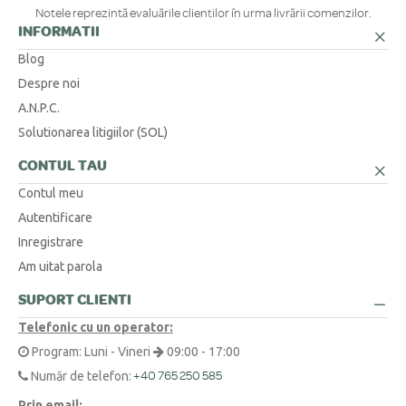
Notele reprezintă evaluările clienților în urma livrării comenzilor.
INFORMATII
Blog
Despre noi
A.N.P.C.
Solutionarea litigiilor (SOL)
CONTUL TAU
Contul meu
Autentificare
Inregistrare
Am uitat parola
SUPORT CLIENTI
Telefonic cu un operator:
Program: Luni - Vineri
09:00 - 17:00
Număr de telefon:
+40 765 250 585
Prin email: