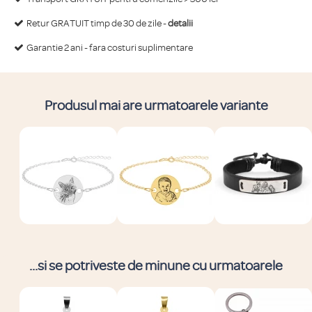
Retur GRATUIT timp de 30 de zile -
detalii
Garantie 2 ani - fara costuri suplimentare
Produsul mai are urmatoarele variante
...si se potriveste de minune cu urmatoarele