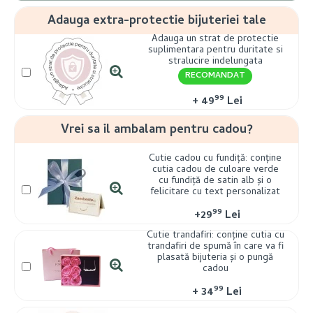
Adauga extra-protectie bijuteriei tale
Adauga un strat de protectie
suplimentara pentru duritate si
stralucire indelungata
RECOMANDAT
99
+
49
Lei
Vrei sa il ambalam pentru cadou?
Cutie cadou cu fundiță: conține
cutia cadou de culoare verde
cu fundiță de satin alb și o
felicitare cu text personalizat
99
+
29
Lei
Cutie trandafiri: conține cutia cu
trandafiri de spumă în care va fi
plasată bijuteria și o pungă
cadou
99
+
34
Lei