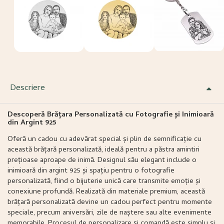
Descriere
Descoperă Brățara Personalizată cu Fotografie și Inimioară
din Argint 925
Oferă un cadou cu adevărat special și plin de semnificație cu
această brățară personalizată, ideală pentru a păstra amintiri
prețioase aproape de inimă. Designul său elegant include o
inimioară din argint 925 și spațiu pentru o fotografie
personalizată, fiind o bijuterie unică care transmite emoție și
conexiune profundă. Realizată din materiale premium, această
brățară personalizată devine un cadou perfect pentru momente
speciale, precum aniversări, zile de naștere sau alte evenimente
memorabile. Procesul de personalizare și comandă este simplu și