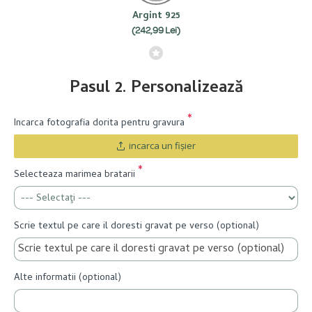
Argint 925
(242,99 Lei)
Pasul 2. Personalizează
Incarca fotografia dorita pentru gravura
incarca un fişier
Selecteaza marimea bratarii
Scrie textul pe care il doresti gravat pe verso (optional)
Alte informatii (optional)