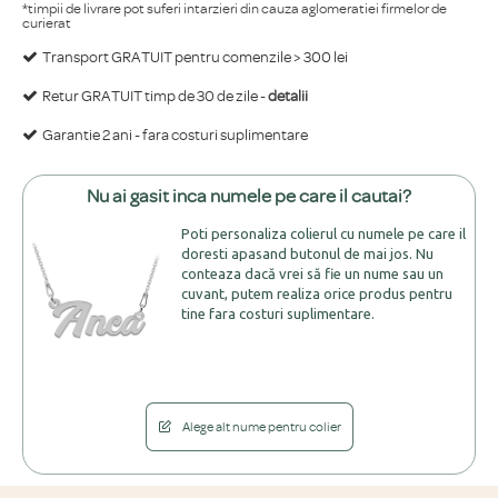
*timpii de livrare pot suferi intarzieri din cauza aglomeratiei firmelor de
curierat
Transport GRATUIT pentru comenzile > 300 lei
Retur GRATUIT timp de 30 de zile -
detalii
Garantie 2 ani - fara costuri suplimentare
Nu ai gasit inca numele pe care il cautai?
Poti personaliza colierul cu numele pe care il
doresti apasand butonul de mai jos. Nu
conteaza dacă vrei să fie un nume sau un
cuvant, putem realiza orice produs pentru
tine fara costuri suplimentare.
Alege alt nume pentru colier