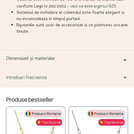
conform Legii nr.261/2002 -
vezi ce este argintul 925
Sistemul de inchidere al colierului este foarte elegant si
nu incomodeaza in timpul purtarii.
Bijuteriile sunt usor de accesorizat si se potrivesc oricarei
tinute.
Dimensiuni și materiale
Intrebari frecvente
Produse bestseller
DESPRE PRODUS ȘI MATERIALE
Produs in Romania
Produs in Romania
Din ce materiale sunt fabricate bijuteriile voastre?
+
Top favorite
Top favorite
Folosim doar materiale de înaltă calitate, atent selecționate: Argint 925,
Ce înseamnă o bijuterie "placată" și care este diferența față de una din