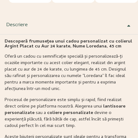
Descriere
Descoperă frumusețea unui cadou personalizat cu colierul
Argint Placat cu Aur 24 karate, Nume Loredana, 45 cm
Oferă un cadou cu semnificație specială și personalizează-ți
ocaziile importante cu acest colier elegant, realizat din argint
placat cu aur de 24 de karate, cu lungimea de 45 cm. Designul
său rafinat și personalizarea cu numele "Loredana" îl fac ideal
pentru a marca momente importante și pentru a exprima
afecțiunea într-un mod unic.
Procesul de personalizare este simplu și rapid, fiind realizat
direct online pe platforma noastră. Alegerea unui
lantisoare
personalizate
sau a
coliere personalizate
devine o
experiență plăcută, fără bătăi de cap, astfel încât să primești
cadoul perfect în cel mai scurt timp.
Aceste bijuterii personalizate sunt ideale pentru a transforma