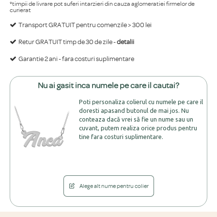
*timpii de livrare pot suferi intarzieri din cauza aglomeratiei firmelor de
curierat
Transport GRATUIT pentru comenzile > 300 lei
Retur GRATUIT timp de 30 de zile -
detalii
Garantie 2 ani - fara costuri suplimentare
Nu ai gasit inca numele pe care il cautai?
Poti personaliza colierul cu numele pe care il
doresti apasand butonul de mai jos. Nu
conteaza dacă vrei să fie un nume sau un
cuvant, putem realiza orice produs pentru
tine fara costuri suplimentare.
Alege alt nume pentru colier