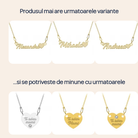
Produsul mai are urmatoarele variante
...si se potriveste de minune cu urmatoarele