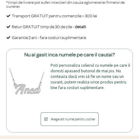
*timpii de livrare pot suferi intarzieri din cauza aglomeratiei firmelor de
curierat
Transport GRATUIT pentru comenzile > 300 lei
Retur GRATUIT timp de 30 de zile -
detalii
Garantie 2 ani - fara costuri suplimentare
Nu ai gasit inca numele pe care il cautai?
Poti personaliza colierul cu numele pe care il
doresti apasand butonul de mai jos. Nu
conteaza dacă vrei să fie un nume sau un
cuvant, putem realiza orice produs pentru
tine fara costuri suplimentare.
Alege alt nume pentru colier