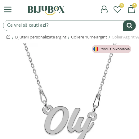
0
0
Bijuterii personalizate argint
Coliere nume argint
Colier Argint 9
Produs in Romania