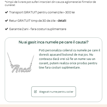
*timpii de livrare pot suferi intarzieri din cauza aglomeratiei firmelor de
curierat
Transport GRATUIT pentru comenzile > 300 lei
Retur GRATUIT timp de 30 de zile -
detalii
Garantie 2 ani - fara costuri suplimentare
Nu ai gasit inca numele pe care il cautai?
Poti personaliza colierul cu numele pe care il
doresti apasand butonul de mai jos. Nu
conteaza dacă vrei să fie un nume sau un
cuvant, putem realiza orice produs pentru
tine fara costuri suplimentare.
Alege alt nume pentru colier