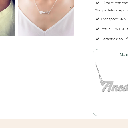
Livrare estima
*timpii de livrare pot
Transport GRATU
Retur GRATUIT ti
Garantie 2 ani - 
Nu a