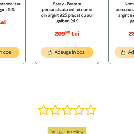
ersonalizat
Saray - Bratara
Nomi
t 100% hipoalergenice și nu conțin metale grele. Folosim argint de puritate sup
gint 925
personalizata inifinit nume
personali
din argint 925 placat cu aur
argint 9
galben 24K
g
ei
99
209
Lei
2
cepția modelelor cu nume decupat (15 caractere). Pentru mesaje mai lungi, real
n cos
Adauga in cos
Ad
font dorești. Îți vom oferi o simulare grafică gratuită pentru a ne asigura că es
, î, ș, ț, â) și putem adăuga o varietate de simboluri precum inimi, stele, etc.
ă într-o bijuterie specială. Contactează-ne pe WhatsApp la +40 770 921 356 s
nzii, la care se adaugă timpul de livrare.
Adauga un review