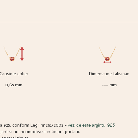
Grosime colier
Dimensiune talisman
0,65 mm
--- mm
ta 925, conform Legii nr.261/2002 -
vezi ce este argintul 925
gant si nu incomodeaza in timpul purtarii.