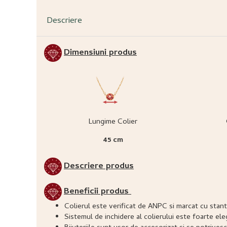
Descriere
Dimensiuni produs
Lungime Colier
45 cm
Descriere produs
Beneficii produs
Colierul este verificat de ANPC si marcat cu stan
Sistemul de inchidere al colierului este foarte ele