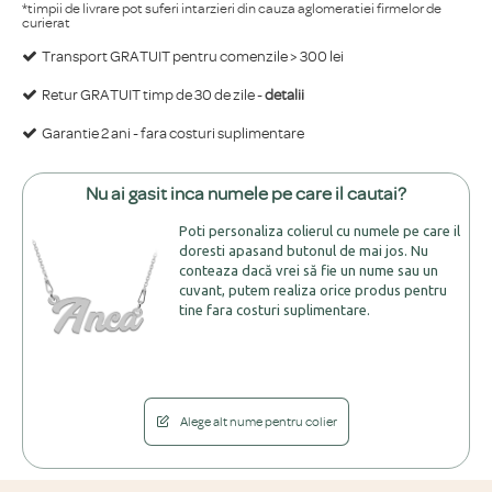
*timpii de livrare pot suferi intarzieri din cauza aglomeratiei firmelor de
curierat
Transport GRATUIT pentru comenzile > 300 lei
Retur GRATUIT timp de 30 de zile -
detalii
Garantie 2 ani - fara costuri suplimentare
Nu ai gasit inca numele pe care il cautai?
Poti personaliza colierul cu numele pe care il
doresti apasand butonul de mai jos. Nu
conteaza dacă vrei să fie un nume sau un
cuvant, putem realiza orice produs pentru
tine fara costuri suplimentare.
Alege alt nume pentru colier