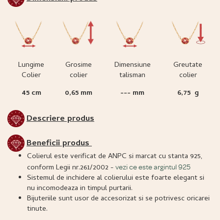
Lungime
Grosime
Dimensiune
Greutate
Colier
colier
talisman
colier
45 cm
0,65 mm
--- mm
6,75 g
Descriere produs
Beneficii produs
Colierul este verificat de ANPC si marcat cu stanta 925,
conform Legii nr.261/2002 -
vezi ce este argintul 925
Sistemul de inchidere al colierului este foarte elegant si
nu incomodeaza in timpul purtarii.
Bijuteriile sunt usor de accesorizat si se potrivesc oricarei
tinute.